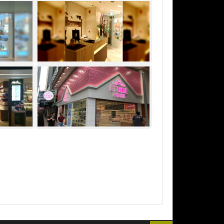
Oasis
Etude House