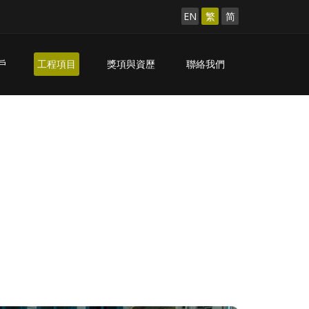
EN
繁
简
戶
工程項目
獎項與資歷
聯絡我們