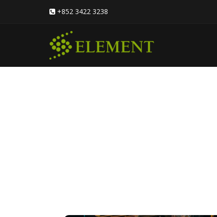
+852 3422 3238