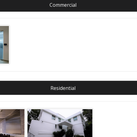
Commercial
Residential
ill
Kadoorie-Hill